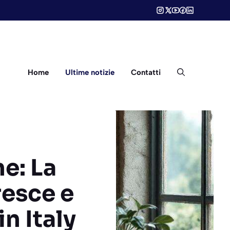
Home
Ultime notizie
Contatti
ne: La
resce e
n Italy