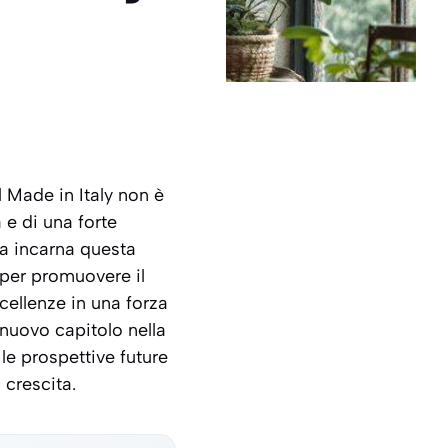
 Made in Italy non è
 e di una forte
na
incarna questa
 per promuovere il
cellenze in una forza
 nuovo capitolo nella
 le prospettive future
 crescita.