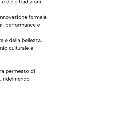
 e delle tradizioni
 innovazione formale.
ia, performance e
e e della bellezza.
nio culturale e
 ha permesso di
, ridefinendo