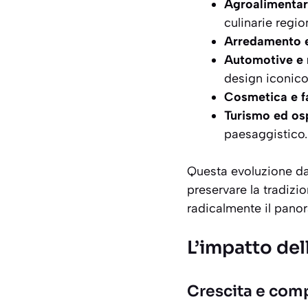
Agroalimentar
culinarie region
Arredamento e
Automotive e 
design iconico
Cosmetica e f
Turismo ed osp
paesaggistico.
Questa evoluzione da 
preservare la tradizi
radicalmente il panor
L’impatto del
Crescita e comp