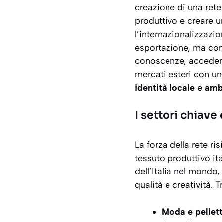
creazione di una rete
produttivo e creare 
l’internazionalizzazi
esportazione, ma co
conoscenze, accedere 
mercati esteri con un
identità locale
e
amb
I settori chiave
La forza della rete ri
tessuto produttivo it
dell’Italia nel mond
qualità e creatività. 
Moda e pellett