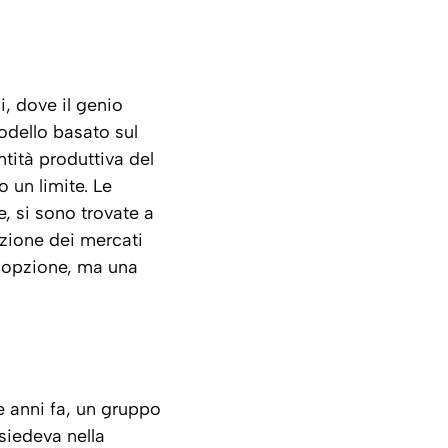
i, dove il genio
modello basato sul
ntità produttiva del
o un limite. Le
, si sono trovate a
azione dei mercati
un’opzione, ma una
te anni fa, un gruppo
isiedeva nella