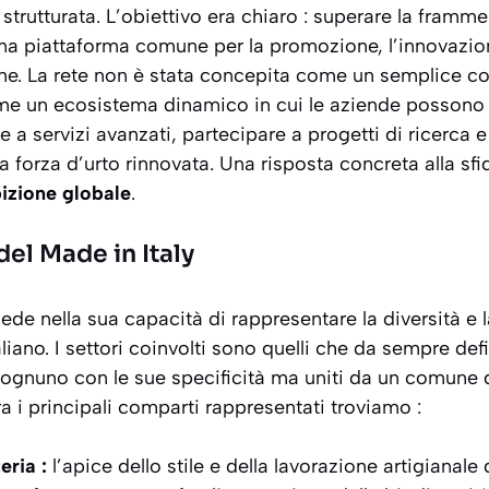
 strutturata. L’obiettivo era chiaro : superare la framm
una piattaforma comune per la promozione, l’innovazio
one. La rete non è stata concepita come un semplice co
me un ecosistema dinamico in cui le aziende possono
a servizi avanzati, partecipare a progetti di ricerca e
a forza d’urto rinnovata. Una risposta concreta alla sf
izione globale
.
 del Made in Italy
siede nella sua capacità di rappresentare la diversità e 
aliano. I settori coinvolti sono quelli che da sempre d
o, ognuno con le sue specificità ma uniti da un comune
Tra i principali comparti rappresentati troviamo :
eria :
l’apice dello stile e della lavorazione artigianale 