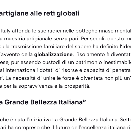
rtigiane alle reti globali
Italy affonda le sue radici nelle botteghe rinascimental
na maestria artigianale senza pari. Per secoli, questo 
sulla trasmissione familiare del sapere ha definito l’ide
l’avvento della
globalizzazione
, l’isolamento è diventat
se, pur essendo custodi di un patrimonio inestimabile
 internazionali dotati di risorse e capacità di penetr
ri. La necessità di unire le forze è diventata non più 
 per la sopravvivenza e la prosperità.
a Grande Bellezza Italiana”
che è nata l’iniziativa
La Grande Bellezza Italiana
. Set
ari ha compreso che il futuro dell’eccellenza italiana r