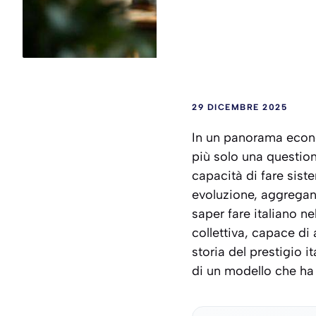
29 DICEMBRE 2025
In un panorama econo
più solo una questione
capacità di fare sist
evoluzione, aggregand
saper fare italiano n
collettiva, capace di 
storia del prestigio i
di un modello che ha 