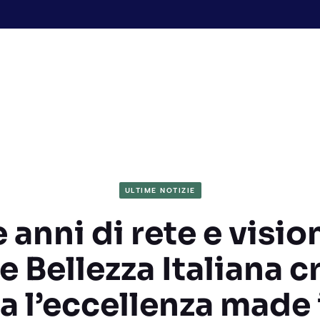
ULTIME NOTIZIE
 anni di rete e visio
 Bellezza Italiana c
za l’eccellenza made i