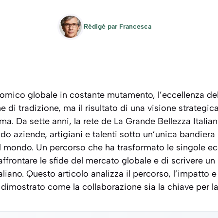
Rédigé par
Francesca
mico globale in costante mutamento, l’eccellenza del
 di tradizione, ma il risultato di una visione strategica
ema. Da sette anni, la rete de
La Grande Bellezza Italia
o aziende, artigiani e talenti sotto un’unica bandiera
el mondo. Un percorso che ha trasformato le singole ec
affrontare le sfide del mercato globale e di scrivere un
taliano. Questo articolo analizza il percorso, l’impatto e
dimostrato come la collaborazione sia la chiave per la