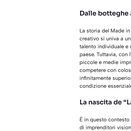
Dalle botteghe a
La storia del Made in 
creativo si univa a u
talento individuale e 
paese. Tuttavia, con 
piccole e medie impre
competere con colossi
infinitamente superio
condizione essenziale
La nascita de “L
È in questo contesto 
di imprenditori vision