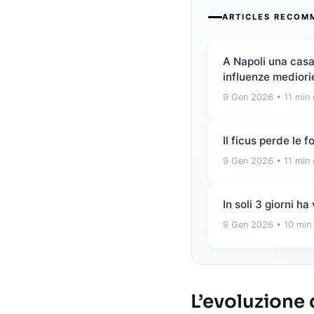
ARTICLES RECOM
A Napoli una casa
influenze mediori
9 Gen 2026
• 11 min 
Il ficus perde le 
9 Gen 2026
• 11 min 
In soli 3 giorni h
9 Gen 2026
• 10 min 
L’evoluzione 