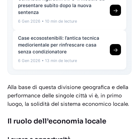
presentare subito dopo la nuova
→
sentenza
6 Gen 2026
• 10 min de lecture
Case ecosostenibili: l’antica tecnica
mediorientale per rinfrescare casa
→
senza condizionatore
6 Gen 2026
• 13 min de lecture
Alla base di questa divisione geografica e della
performance delle singole città vi è, in primo
luogo, la solidità del sistema economico locale.
Il ruolo dell’economia locale