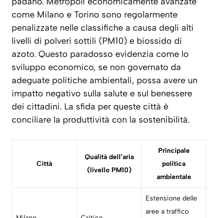
padano. Metropoli economicamente avanzate
come Milano e Torino sono regolarmente
penalizzate nelle classifiche a causa degli alti
livelli di polveri sottili (PM10) e biossido di
azoto. Questo paradosso evidenzia come lo
sviluppo economico, se non governato da
adeguate politiche ambientali, possa avere un
impatto negativo sulla salute e sul benessere
dei cittadini. La sfida per queste città è
conciliare la produttività con la sostenibilità.
Principale
Qualità dell’aria
Città
politica
(livello PM10)
ambientale
Estensione delle
aree a traffico
Milano
Critico