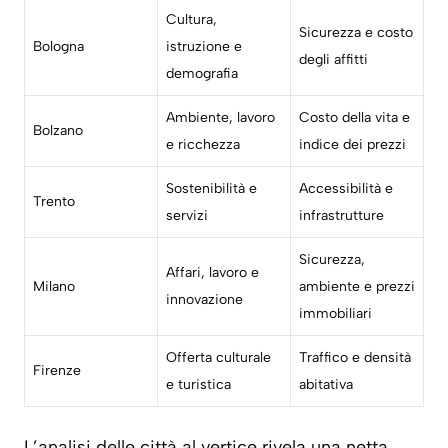
Cultura,
Sicurezza e costo
Bologna
istruzione e
degli affitti
demografia
Ambiente, lavoro
Costo della vita e
Bolzano
e ricchezza
indice dei prezzi
Sostenibilità e
Accessibilità e
Trento
servizi
infrastrutture
Sicurezza,
Affari, lavoro e
Milano
ambiente e prezzi
innovazione
immobiliari
Offerta culturale
Traffico e densità
Firenze
e turistica
abitativa
L’analisi delle città al vertice rivela una netta