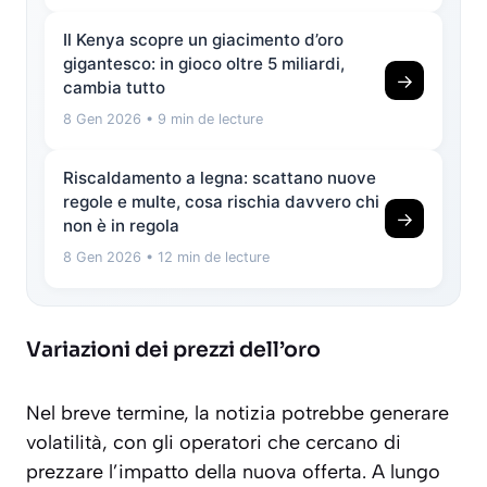
Il Kenya scopre un giacimento d’oro
gigantesco: in gioco oltre 5 miliardi,
→
cambia tutto
8 Gen 2026
• 9 min de lecture
Riscaldamento a legna: scattano nuove
regole e multe, cosa rischia davvero chi
→
non è in regola
8 Gen 2026
• 12 min de lecture
Variazioni dei prezzi dell’oro
Nel breve termine, la notizia potrebbe generare
volatilità, con gli operatori che cercano di
prezzare l’impatto della nuova offerta. A lungo