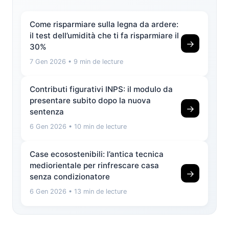
Come risparmiare sulla legna da ardere:
il test dell’umidità che ti fa risparmiare il
→
30%
7 Gen 2026
• 9 min de lecture
Contributi figurativi INPS: il modulo da
presentare subito dopo la nuova
→
sentenza
6 Gen 2026
• 10 min de lecture
Case ecosostenibili: l’antica tecnica
mediorientale per rinfrescare casa
→
senza condizionatore
6 Gen 2026
• 13 min de lecture