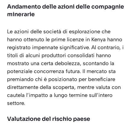
Andamento delle azioni delle compagnie
minerarie
Le azioni delle società di esplorazione che
hanno ottenuto le prime licenze in Kenya hanno
registrato impennate significative. Al contrario, i
titoli di alcuni produttori consolidati hanno
mostrato una certa debolezza, scontando la
potenziale concorrenza futura. Il mercato sta
premiando chi è posizionato per beneficiare
direttamente della scoperta, mentre valuta con
cautela l’impatto a lungo termine sull’intero
settore.
Valutazione del rischio paese