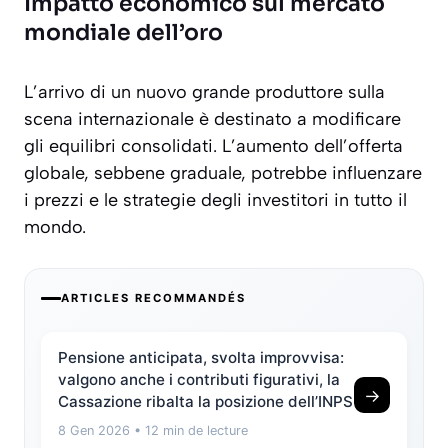
Impatto economico sul mercato
mondiale dell’oro
L’arrivo di un nuovo grande produttore sulla
scena internazionale è destinato a modificare
gli equilibri consolidati. L’aumento dell’offerta
globale, sebbene graduale, potrebbe influenzare
i prezzi e le strategie degli investitori in tutto il
mondo.
ARTICLES RECOMMANDÉS
Pensione anticipata, svolta improvvisa:
valgono anche i contributi figurativi, la
→
Cassazione ribalta la posizione dell’INPS
8 Gen 2026
• 12 min de lecture